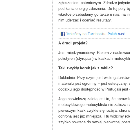
zgłoszeniem patentowym. Zdradzę jedynie,
pochłania energię zderzenia. Do tej pory
wkrótce przebadamy go także u nas, na i
nim uderzać i oceniać rezultaty.
A drugi projekt?
Jest międzynarodowy. Razem z naukowcam
polistyren (styropian) w kaskach motocykl
Taki zwykły korek jak z tablic?
Dokładnie. Przy czym jest wiele gatunków 
materiału jest ogromny – jest estetyczny,
dodatku jego dostępność w Portugalii jest
Jego największą zaletą jest to, że sprawd
motocyklowego motocyklista nie zalicza na
pierwszym kask zwykle się rozbija, chronią
ochrona jest już mniejsza. I tu widzimy rol
szybko powraca do swojej pierwotnej post