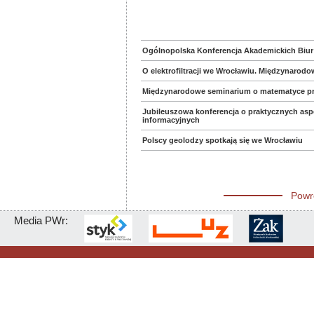
Ogólnopolska Konferencja Akademickich Biur 
O elektrofiltracji we Wrocławiu. Międzynarod
Międzynarodowe seminarium o matematyce p
Jubileuszowa konferencja o praktycznych asp
informacyjnych
Polscy geolodzy spotkają się we Wrocławiu
Powr
Media PWr: