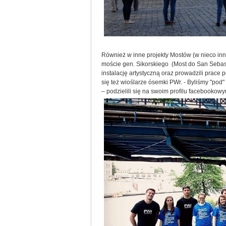
Również w inne projekty Mostów (w nieco inne
moście gen. Sikorskiego (Most do San Seba
instalację artystyczną oraz prowadzili prace
się też wioślarze ósemki PWr. - Byliśmy "pod
– podzielili się na swoim profilu facebookow