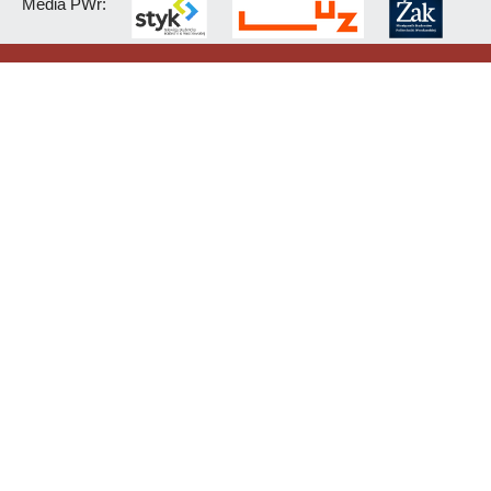
Media PWr: