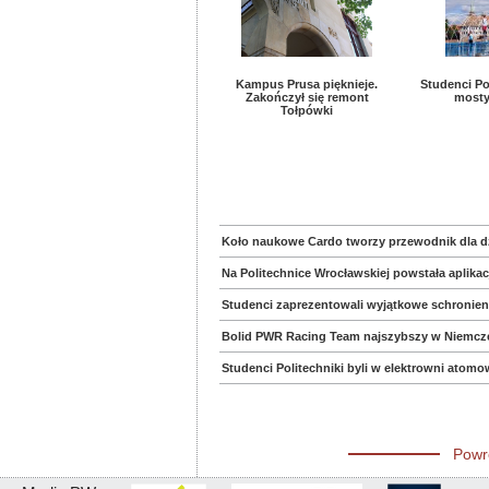
Kampus Prusa pięknieje.
Studenci Po
Zakończył się remont
mosty
Tołpówki
Koło naukowe Cardo tworzy przewodnik dla dz
Na Politechnice Wrocławskiej powstała aplikac
​Studenci zaprezentowali wyjątkowe schronien
Bolid PWR Racing Team najszybszy w Niemczec
Studenci Politechniki byli w elektrowni atom
Powr