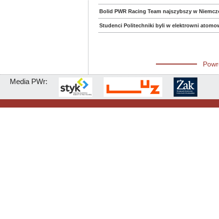
Bolid PWR Racing Team najszybszy w Niemczec
Studenci Politechniki byli w elektrowni atom
Powr
Media PWr: