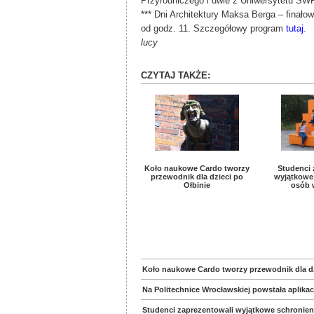
Przyrodniczego i dwie z Uniwersytetu SW
*** Dni Architektury Maksa Berga – finał
od godz. 11. Szczegółowy program
tutaj
.
lucy
CZYTAJ TAKŻE:
Koło naukowe Cardo tworzy
​Studenci
przewodnik dla dzieci po
wyjątkowe 
Ołbinie
osób 
Koło naukowe Cardo tworzy przewodnik dla dz
Na Politechnice Wrocławskiej powstała aplikac
​Studenci zaprezentowali wyjątkowe schronien